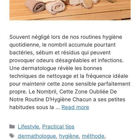
Souvent négligé lors de nos routines hygiène
quotidienne, le nombril accumule pourtant
bactéries, sébum et résidus qui peuvent
provoquer odeurs désagréables et infections.
Une dermatologue révèle les bonnes
techniques de nettoyage et la fréquence idéale
pour maintenir cette zone sensible parfaitement
propre. Le Nombril, Cette Zone Oubliée De
Notre Routine D’Hygiène Chacun a ses petites
habitudes sous la …
Read more
C
Lifestyle
,
Practical tips
a
T
dermathologue
,
hygiène
,
méthode
,