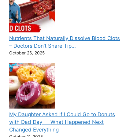
Nutrients That Naturally Dissolve Blood Clots
– Doctors Don’t Share Tip…
October 26, 2025
My Daughter Asked If I Could Go to Donuts
with Dad Day — What Happened Next
Changed Everything
October 11, 2025