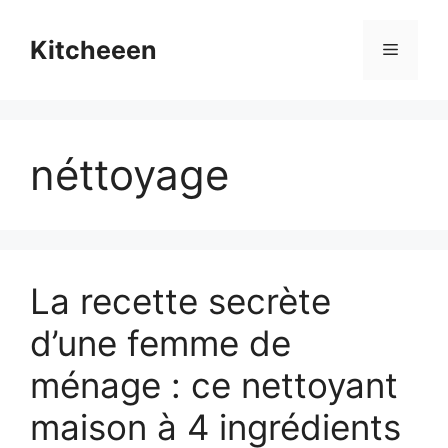
Skip
to
Kitcheeen
Menu
content
néttoyage
La recette secrète
d’une femme de
ménage : ce nettoyant
maison à 4 ingrédients