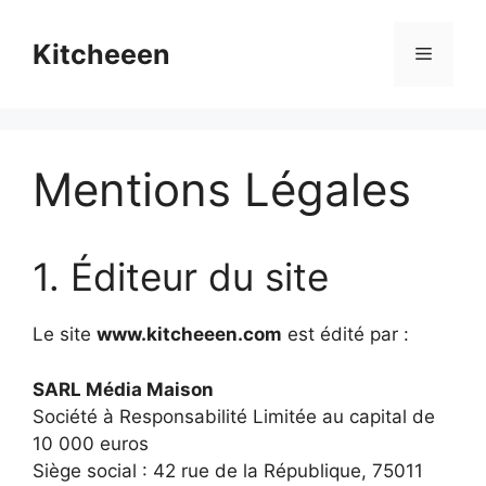
Skip
to
Kitcheeen
Menu
content
Mentions Légales
1. Éditeur du site
Le site
www.kitcheeen.com
est édité par :
SARL Média Maison
Société à Responsabilité Limitée au capital de
10 000 euros
Siège social : 42 rue de la République, 75011