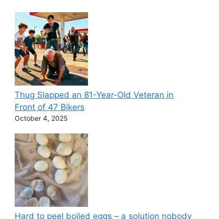
Thug Slapped an 81-Year-Old Veteran in
Front of 47 Bikers
October 4, 2025
Hard to peel boiled eggs – a solution nobody