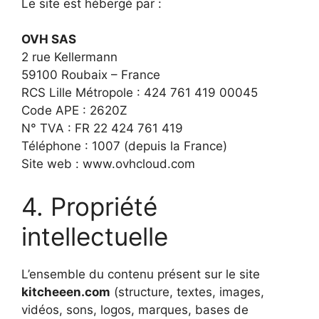
Le site est hébergé par :
OVH SAS
2 rue Kellermann
59100 Roubaix – France
RCS Lille Métropole : 424 761 419 00045
Code APE : 2620Z
N° TVA : FR 22 424 761 419
Téléphone : 1007 (depuis la France)
Site web : www.ovhcloud.com
4. Propriété
intellectuelle
L’ensemble du contenu présent sur le site
kitcheeen.com
(structure, textes, images,
vidéos, sons, logos, marques, bases de