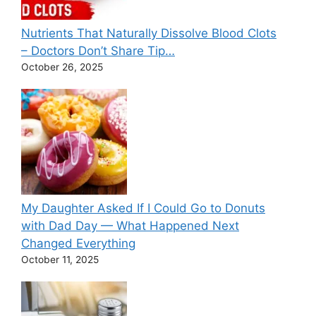
Nutrients That Naturally Dissolve Blood Clots
– Doctors Don’t Share Tip…
October 26, 2025
My Daughter Asked If I Could Go to Donuts
with Dad Day — What Happened Next
Changed Everything
October 11, 2025