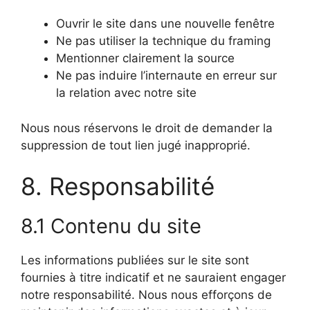
Ouvrir le site dans une nouvelle fenêtre
Ne pas utiliser la technique du framing
Mentionner clairement la source
Ne pas induire l’internaute en erreur sur
la relation avec notre site
Nous nous réservons le droit de demander la
suppression de tout lien jugé inapproprié.
8. Responsabilité
8.1 Contenu du site
Les informations publiées sur le site sont
fournies à titre indicatif et ne sauraient engager
notre responsabilité. Nous nous efforçons de