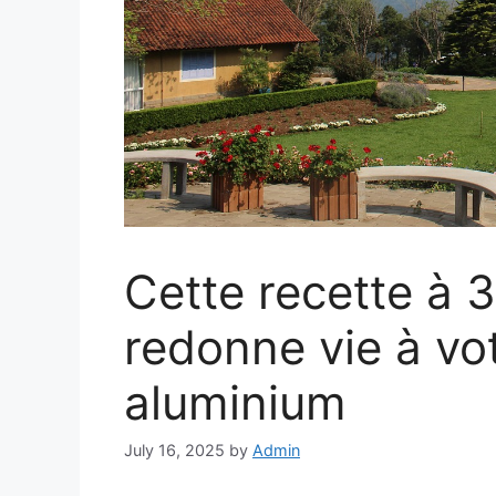
Cette recette à 3
redonne vie à vot
aluminium
July 16, 2025
by
Admin