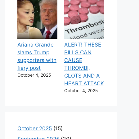
Ariana Grande
ALERT! THESE
slams Trump
PILLS CAN
supporters with
CAUSE
fiery post
THROMBI,
October 4, 2025
CLOTS AND A
HEART ATTACK
October 4, 2025
October 2025
(15)
September 2025
(30)