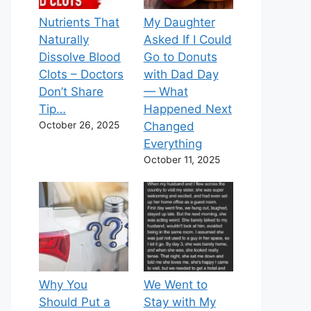
Nutrients That
My Daughter
Naturally
Asked If I Could
Dissolve Blood
Go to Donuts
Clots – Doctors
with Dad Day
Don’t Share
— What
Tip…
Happened Next
October 26, 2025
Changed
Everything
October 11, 2025
Why You
We Went to
Should Put a
Stay with My