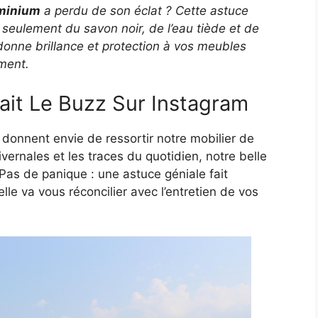
uminium
a perdu de son éclat ? Cette astuce
 seulement du savon noir, de l’eau tiède et de
redonne brillance et protection à vos meubles
ement.
ait Le Buzz Sur Instagram
 donnent envie de ressortir notre mobilier de
hivernales et les traces du quotidien, notre belle
Pas de panique : une astuce géniale fait
lle va vous réconcilier avec l’entretien de vos