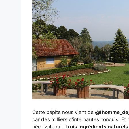
Cette pépite nous vient de
@lhomme_de
par des milliers d’internautes conquis. Et
nécessite que
trois ingrédients naturels