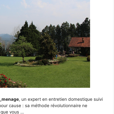
_menage
, un expert en entretien domestique suivi
 pour cause : sa méthode révolutionnaire ne
que vous …