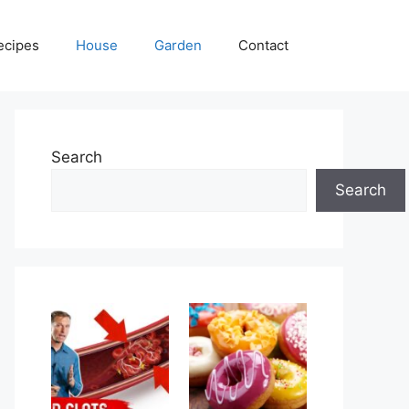
ecipes
House
Garden
Contact
Search
Search