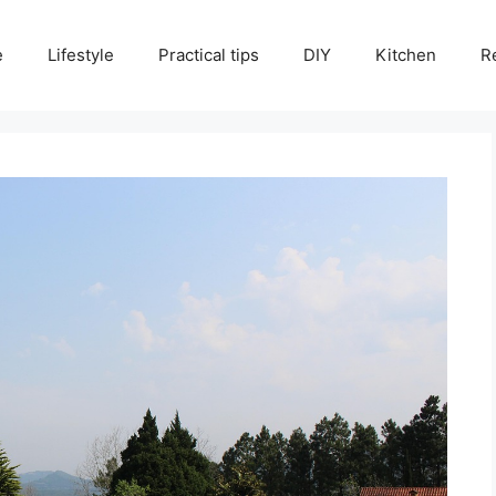
e
Lifestyle
Practical tips
DIY
Kitchen
R