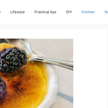
e
Lifestyle
Practical tips
DIY
Kitchen
R