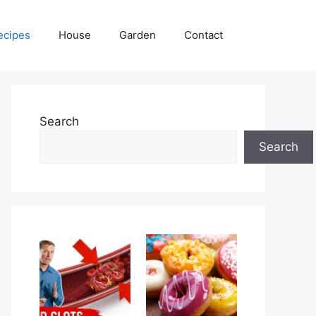
ecipes
House
Garden
Contact
Search
Search