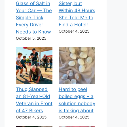
Glass of Salt in
Sister, but
Your Car — The
Within 48 Hours
Simple Trick
She Told Me to
Every Driver
Find a Hotel!
Needs to Know
October 4, 2025
October 5, 2025
Thug Slapped
Hard to peel
an 81-Year-Old
boiled eggs – a
Veteran in Front
solution nobody
of 47 Bikers
is talking about
October 4, 2025
October 4, 2025