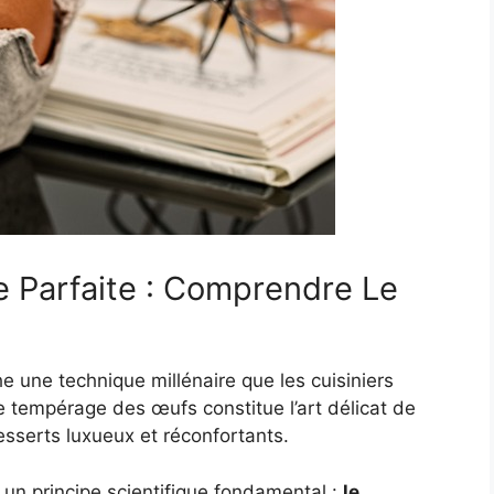
 Parfaite : Comprendre Le
 une technique millénaire que les cuisiniers
e tempérage des œufs constitue l’art délicat de
sserts luxueux et réconfortants.
un principe scientifique fondamental :
le