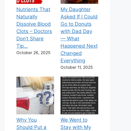
Nutrients That
My Daughter
Naturally
Asked If I Could
Dissolve Blood
Go to Donuts
Clots – Doctors
with Dad Day
Don’t Share
— What
Tip…
Happened Next
October 26, 2025
Changed
Everything
October 11, 2025
Why You
We Went to
Should Put a
Stay with My