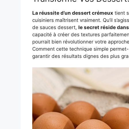
La réussite d’un dessert crémeux
tient 
cuisiniers maîtrisent vraiment. Qu’il s’a
de sauces dessert,
le secret réside dan
capacité à créer des textures parfaitemen
pourrait bien révolutionner votre approc
Comment cette technique simple permet-ell
garantir des résultats dignes des plus gra