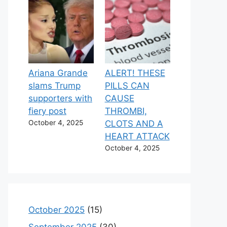
Ariana Grande
ALERT! THESE
slams Trump
PILLS CAN
supporters with
CAUSE
fiery post
THROMBI,
October 4, 2025
CLOTS AND A
HEART ATTACK
October 4, 2025
October 2025
(15)
September 2025
(30)