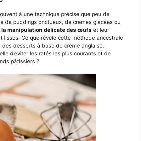
souvent à une technique précise que peu de
gisse de puddings onctueux, de crèmes glacées ou
s la manipulation délicate des œufs
et leur
t lisses. Ce que révèle cette méthode ancestrale
he des desserts à base de crème anglaise.
e d’éviter les ratés les plus courants et de
nds pâtissiers ?