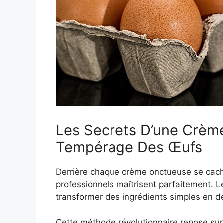
Les Secrets D’une Crème
Tempérage Des Œufs
Derrière chaque crème onctueuse se cache
professionnels maîtrisent parfaitement. L
transformer des ingrédients simples en de
Cette méthode révolutionnaire repose sur 