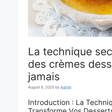
La technique sec
des crèmes desse
jamais
August 6, 2025
by
Admin
Introduction : La Techni
Transforme Vos Dessert