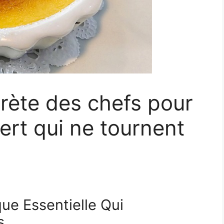
rète des chefs pour
rt qui ne tournent
que Essentielle Qui
s